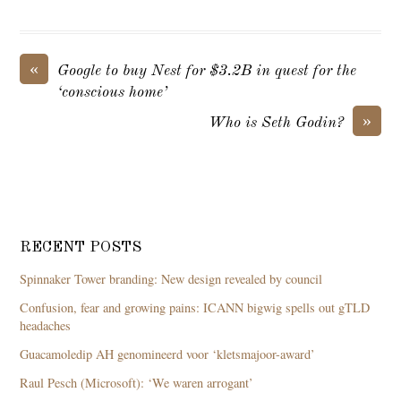
«
Google to buy Nest for $3.2B in quest for the
‘conscious home’
»
Who is Seth Godin?
RECENT POSTS
Spinnaker Tower branding: New design revealed by council
Confusion, fear and growing pains: ICANN bigwig spells out gTLD
headaches
Guacamoledip AH genomineerd voor ‘kletsmajoor-award’
Raul Pesch (Microsoft): ‘We waren arrogant’