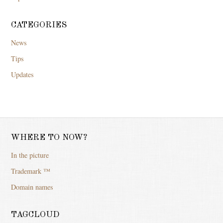
CATEGORIES
News
Tips
Updates
WHERE TO NOW?
In the picture
Trademark ™
Domain names
TAGCLOUD